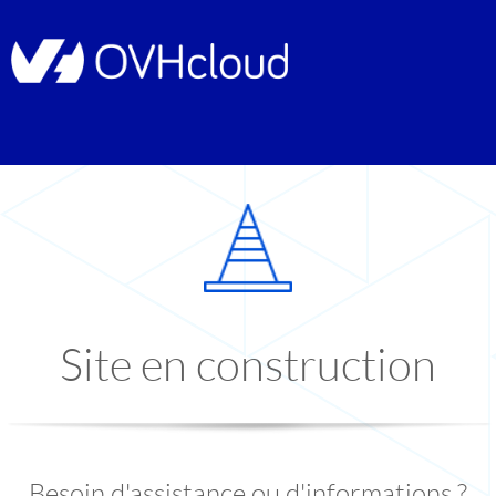
Site en construction
Besoin d'assistance ou d'informations ?